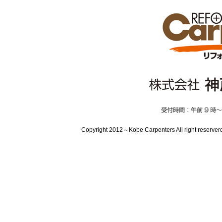
Copyright 2012～Kobe Carpenters All 