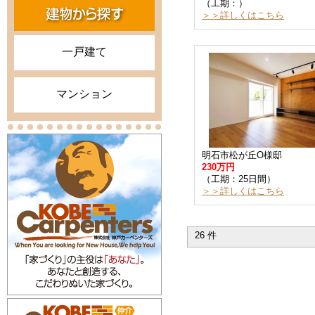
（工期：）
＞＞詳しくはこちら
一戸建て
マンション
明石市松が丘O様邸
230万円
（工期：25日間）
＞＞詳しくはこちら
26 件