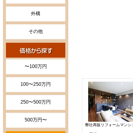
外構
その他
〜100万円
100〜250万円
250〜500万円
500万円〜