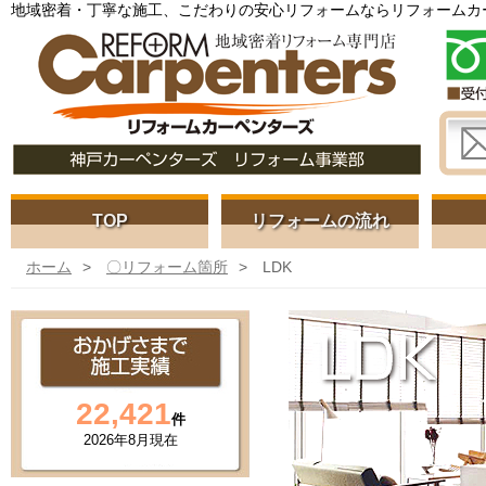
地域密着・丁寧な施工、こだわりの安心リフォームならリフォームカ
TOP
リフォームの流れ
ホーム
〇リフォーム箇所
LDK
22,421
件
2026年
8月現在