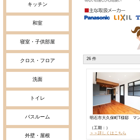
キッチン
和室
寝室・子供部屋
26 件
クロス・フロア
洗面
トイレ
バスルーム
（工期：）
＞＞詳しくはこちら
外壁・屋根