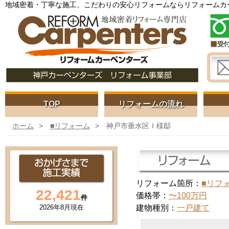
地域密着・丁寧な施工、こだわりの安心リフォームならリフォームカ
TOP
リフォームの流れ
ホーム
■リフォーム
神戸市垂水区Ｉ様邸
リフォーム箇所：
■リフ
22,421
価格帯：
〜100万円
件
建物種別：
一戸建て
2026年
8月現在