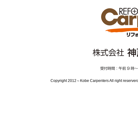
Copyright 2012～Kobe Carpenters All 