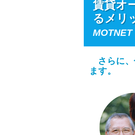
賃貸オー
るメリ
MOTNET
さらに、
ます。