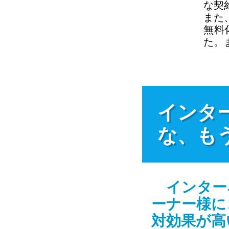
な契
また
無料
た。
インタ
な、も
インター
ーナー様に
対効果が高