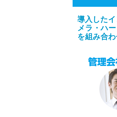
導入したイ
メラ・ハー
を組み合わ