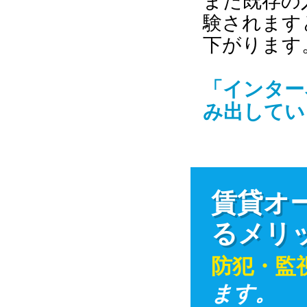
また既存の
験されます
下がります
「インター
み出してい
賃貸オー
るメリ
防犯・監
ます。