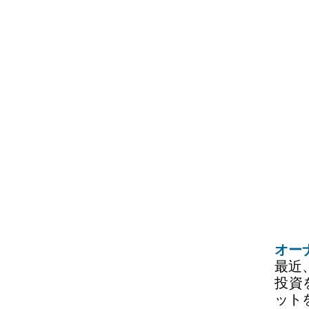
オー
最近
投資
ット