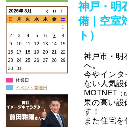
神戸・明
2026年 8月
備｜空室
日
月
火
水
木
金
土
1
ト）
2
3
4
5
6
7
8
9
10
11
12
13
14
15
16
17
18
19
20
21
22
神戸市・明
23
24
25
26
27
28
29
へ。
30
31
今やインタ
休業日
ない人気設
イベント開催日
MOTNET
（
果の高い設
す！
また住宅を