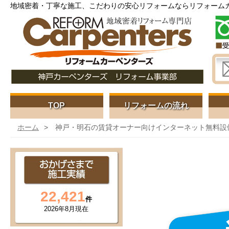
地域密着・丁寧な施工、こだわりの安心リフォームならリフォーム
TOP
リフォームの流れ
ホーム
神戸・明石の賃貸オーナー向けインターネット無料設備。
22,421
件
2026年
8月現在