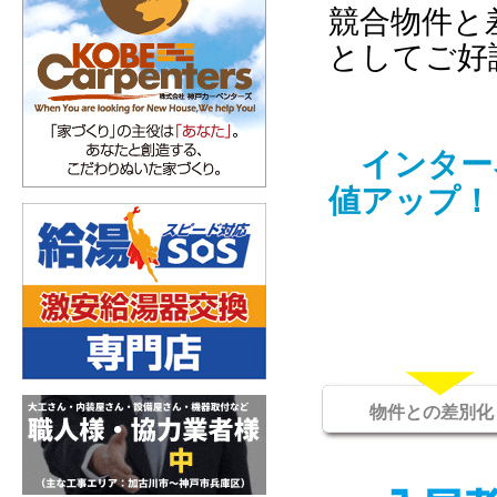
競合物件と
としてご好
インター
値アップ！
物件との差別化