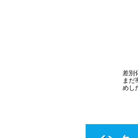
差別
まだ
めし