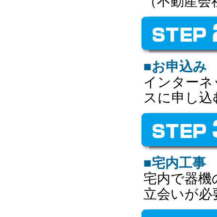
（不動産会
■お申込み
インターネ
スに申し込
■宅内工事
宅内で器機
立会いが必