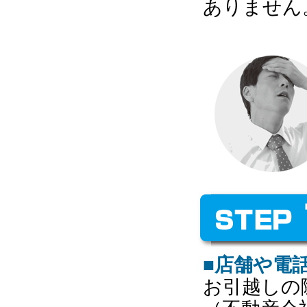
ありません
■店舗や電
お引越しの