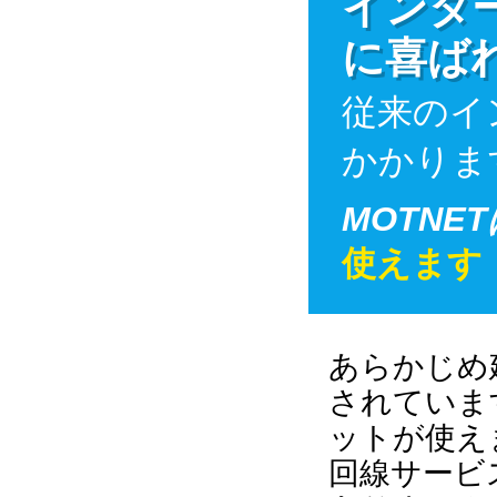
インタ
に喜ば
従来のイ
かかりま
MOTNE
使えます
あらかじめ
されていま
ットが使え
回線サービ