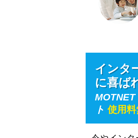
インタ
に喜ば
MOTNET
ト
使用料