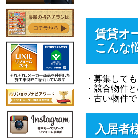
賃貸オ
こんな
・募集しても
・競合物件と
・古い物件で
入居者