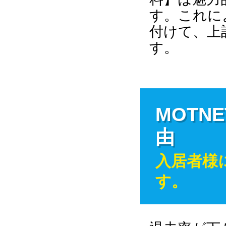
す。これに
付けて、上
す。
MOTN
由
入居者様
す。