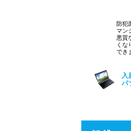
防犯
マン
悪質
くな
でき
入
パ