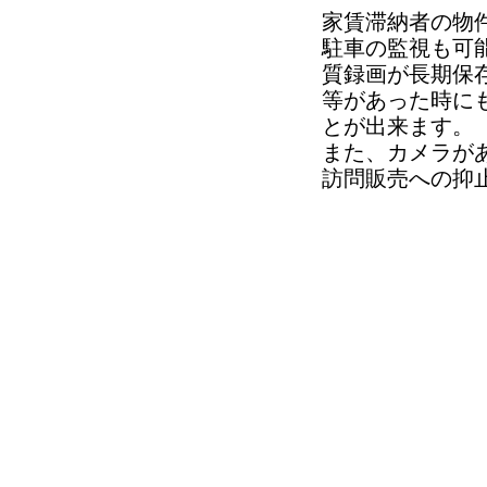
家賃滞納者の物
駐車の監視も可
質録画が長期保
等があった時に
とが出来ます。
また、カメラが
訪問販売への抑