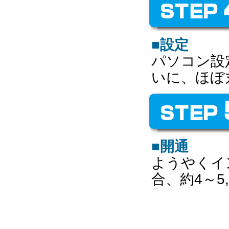
■設定
パソコン設
いに、ほぼ
■開通
ようやくイ
合、約4～5,